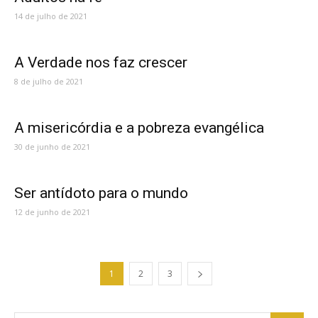
14 de julho de 2021
A Verdade nos faz crescer
8 de julho de 2021
A misericórdia e a pobreza evangélica
30 de junho de 2021
Ser antídoto para o mundo
12 de junho de 2021
1
2
3