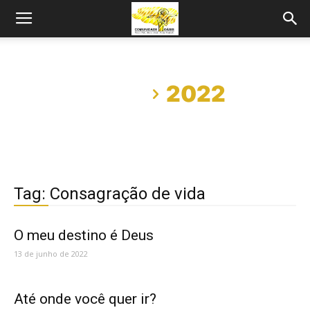
Início
2022
Tag: Consagração de vida
O meu destino é Deus
13 de junho de 2022
Até onde você quer ir?