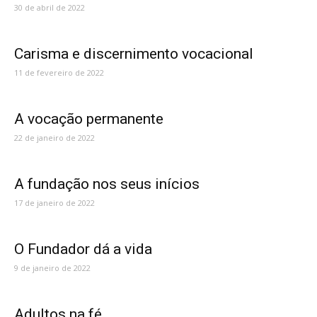
30 de abril de 2022
Carisma e discernimento vocacional
11 de fevereiro de 2022
A vocação permanente
22 de janeiro de 2022
A fundação nos seus inícios
17 de janeiro de 2022
O Fundador dá a vida
9 de janeiro de 2022
Adultos na fé