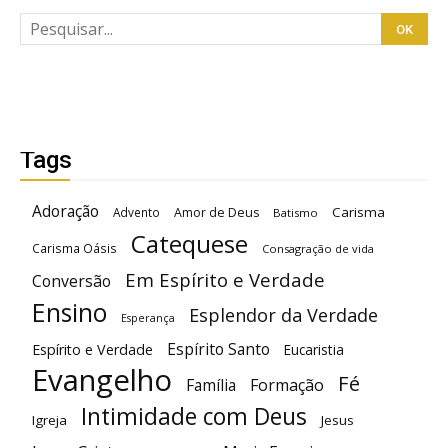
Tags
Adoração
Carisma
Advento
Amor de Deus
Batismo
Catequese
Carisma Oásis
Consagração de vida
Em Espírito e Verdade
Conversão
Ensino
Esplendor da Verdade
Esperança
Espírito Santo
Espírito e Verdade
Eucaristia
Evangelho
Fé
Família
Formação
Intimidade com Deus
Igreja
Jesus