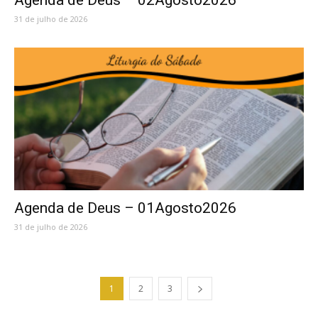
31 de julho de 2026
Agenda de Deus – 01Agosto2026
31 de julho de 2026
1
2
3