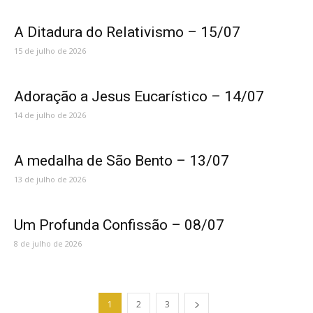
A Ditadura do Relativismo – 15/07
15 de julho de 2026
Adoração a Jesus Eucarístico – 14/07
14 de julho de 2026
A medalha de São Bento – 13/07
13 de julho de 2026
Um Profunda Confissão – 08/07
8 de julho de 2026
1
2
3