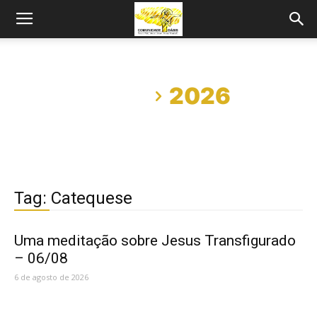
Início
2026
Tag: Catequese
Uma meditação sobre Jesus Transfigurado
– 06/08
6 de agosto de 2026