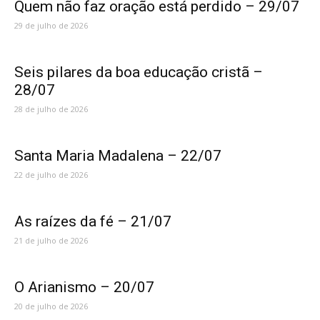
Quem não faz oração está perdido – 29/07
29 de julho de 2026
Seis pilares da boa educação cristã –
28/07
28 de julho de 2026
Santa Maria Madalena – 22/07
22 de julho de 2026
As raízes da fé – 21/07
21 de julho de 2026
O Arianismo – 20/07
20 de julho de 2026