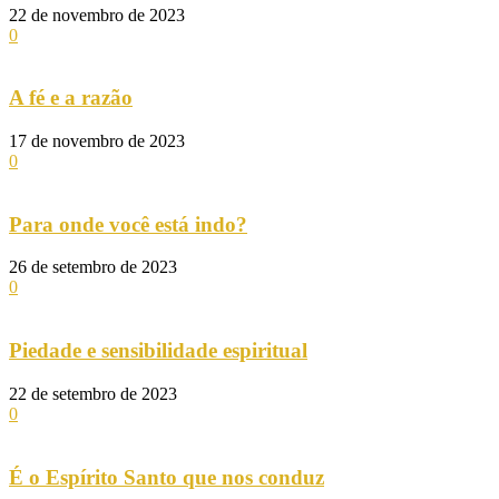
22 de novembro de 2023
0
A fé e a razão
17 de novembro de 2023
0
Para onde você está indo?
26 de setembro de 2023
0
Piedade e sensibilidade espiritual
22 de setembro de 2023
0
É o Espírito Santo que nos conduz