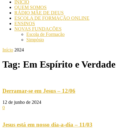
INICIO
QUEM SOMOS
RÁDIO MÃE DE DEUS
ESCOLA DE FORMAÇÃO ONLINE
ENSINOS
NOVAS FUNDAÇÕES
Escola de Formação
Simpósio
Início
2024
Tag: Em Espírito e Verdade
Derramar-se em Jesus – 12/06
12 de junho de 2024
0
Jesus está em nosso dia-a-dia – 11/03