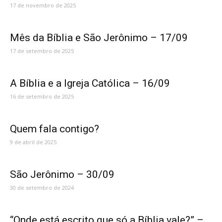
17 de novembro de 2025
Mês da Bíblia e São Jerônimo – 17/09
17 de setembro de 2025
A Bíblia e a Igreja Católica – 16/09
16 de setembro de 2025
Quem fala contigo?
9 de abril de 2025
São Jerônimo – 30/09
30 de setembro de 2024
“Onde está escrito que só a Bíblia vale?” –