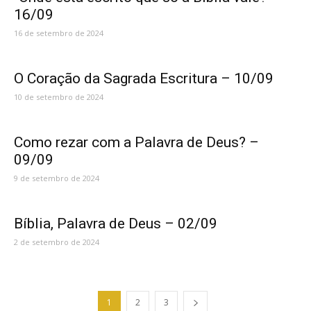
16/09
16 de setembro de 2024
O Coração da Sagrada Escritura – 10/09
10 de setembro de 2024
Como rezar com a Palavra de Deus? –
09/09
9 de setembro de 2024
Bíblia, Palavra de Deus – 02/09
2 de setembro de 2024
1
2
3