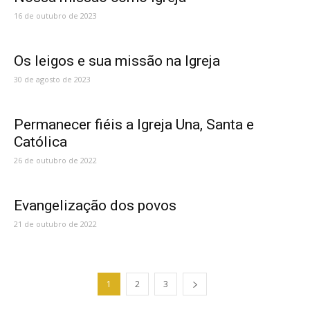
16 de outubro de 2023
Os leigos e sua missão na Igreja
30 de agosto de 2023
Permanecer fiéis a Igreja Una, Santa e
Católica
26 de outubro de 2022
Evangelização dos povos
21 de outubro de 2022
1
2
3