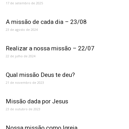
17 de setembro de 2025
A missão de cada dia – 23/08
23 de agosto de 2024
Realizar a nossa missão – 22/07
22 de julho de 2024
Qual missão Deus te deu?
21 de novembro de 2023
Missão dada por Jesus
23 de outubro de 2023
Nossa missão como Igreja