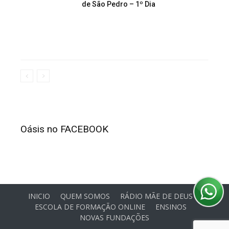
de São Pedro – 1º Dia
Oásis no FACEBOOK
INICIO
QUEM SOMOS
RÁDIO MÃE DE DEUS
ESCOLA DE FORMAÇÃO ONLINE
ENSINOS
NOVAS FUNDAÇÕES