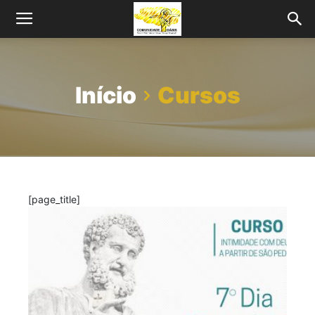
Início
Cursos
[page_title]