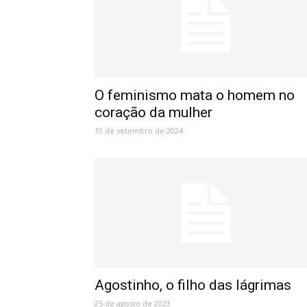
O feminismo mata o homem no
coração da mulher
10 de setembro de 2024
Agostinho, o filho das lágrimas
25 de agosto de 2023