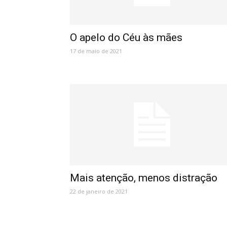
O apelo do Céu às mães
17 de maio de 2021
Mais atenção, menos distração
22 de janeiro de 2021