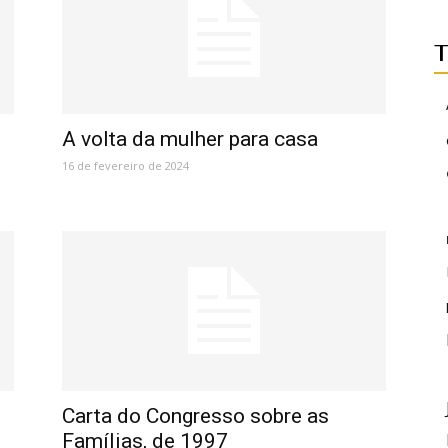
T
A volta da mulher para casa
16 de fevereiro de 2024
Carta do Congresso sobre as
Famílias, de 1997