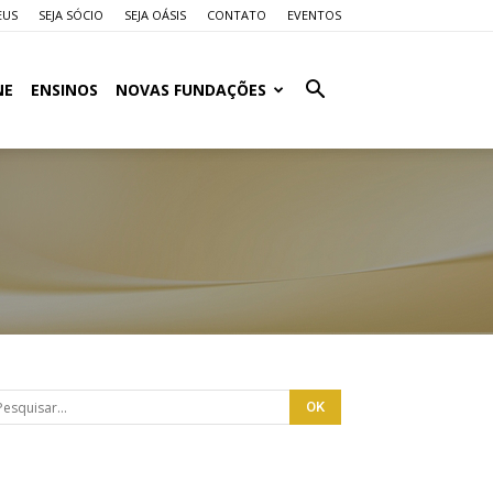
EUS
SEJA SÓCIO
SEJA OÁSIS
CONTATO
EVENTOS
NE
ENSINOS
NOVAS FUNDAÇÕES