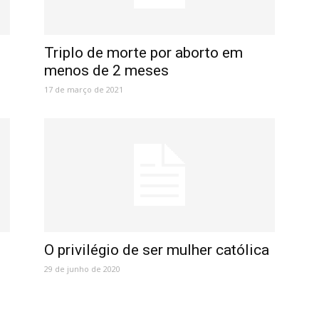
Triplo de morte por aborto em
menos de 2 meses
17 de março de 2021
O privilégio de ser mulher católica
29 de junho de 2020