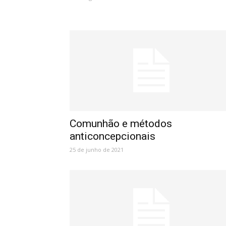
Comunhão e métodos
anticoncepcionais
25 de junho de 2021