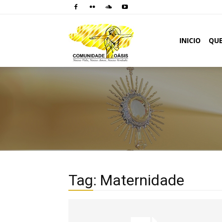
Comunidade
INICIO
QU
Oásis
Tag: Maternidade