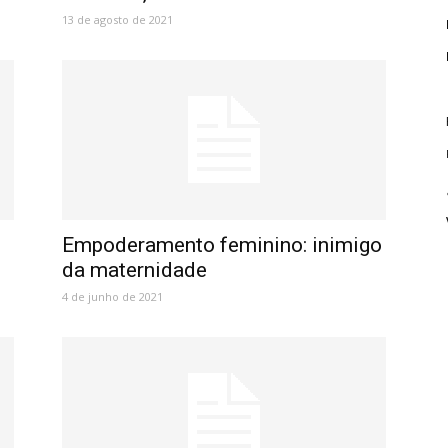
13 de agosto de 2021
Empoderamento feminino: inimigo
da maternidade
4 de junho de 2021