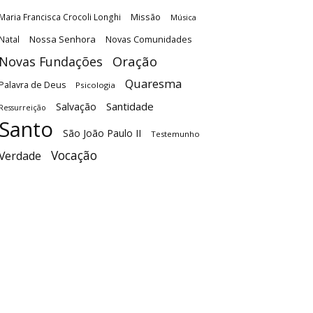
Maria Francisca Crocoli Longhi
Missão
Música
Nossa Senhora
Natal
Novas Comunidades
Oração
Novas Fundações
Quaresma
Palavra de Deus
Psicologia
Santidade
Salvação
Ressurreição
Santo
São João Paulo II
Testemunho
Vocação
Verdade