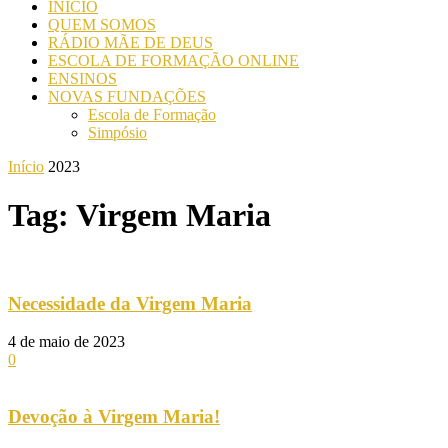
INICIO
QUEM SOMOS
RÁDIO MÃE DE DEUS
ESCOLA DE FORMAÇÃO ONLINE
ENSINOS
NOVAS FUNDAÇÕES
Escola de Formação
Simpósio
Início
2023
Tag: Virgem Maria
Necessidade da Virgem Maria
4 de maio de 2023
0
Devoção à Virgem Maria!