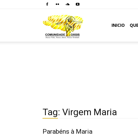
Comunidade
INICIO
QU
Oásis
Tag: Virgem Maria
Parabéns à Maria