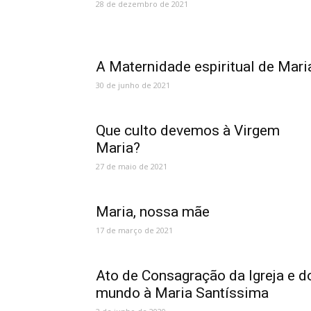
28 de dezembro de 2021
A Maternidade espiritual de Mari
30 de junho de 2021
Que culto devemos à Virgem
Maria?
27 de maio de 2021
Maria, nossa mãe
17 de março de 2021
Ato de Consagração da Igreja e d
mundo à Maria Santíssima