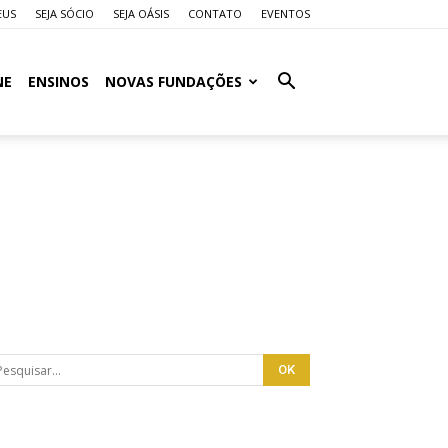
EUS
SEJA SÓCIO
SEJA OÁSIS
CONTATO
EVENTOS
NE
ENSINOS
NOVAS FUNDAÇÕES