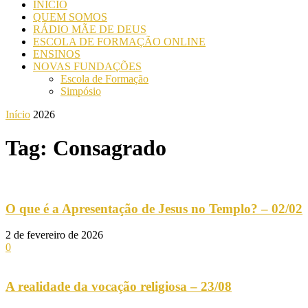
INICIO
QUEM SOMOS
RÁDIO MÃE DE DEUS
ESCOLA DE FORMAÇÃO ONLINE
ENSINOS
NOVAS FUNDAÇÕES
Escola de Formação
Simpósio
Início
2026
Tag: Consagrado
O que é a Apresentação de Jesus no Templo? – 02/02
2 de fevereiro de 2026
0
A realidade da vocação religiosa – 23/08