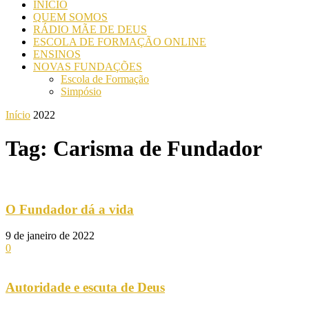
INICIO
QUEM SOMOS
RÁDIO MÃE DE DEUS
ESCOLA DE FORMAÇÃO ONLINE
ENSINOS
NOVAS FUNDAÇÕES
Escola de Formação
Simpósio
Início
2022
Tag: Carisma de Fundador
O Fundador dá a vida
9 de janeiro de 2022
0
Autoridade e escuta de Deus