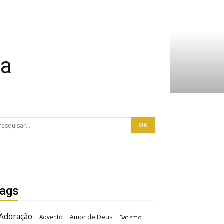
ma
ags
Adoração
Advento
Amor de Deus
Batismo