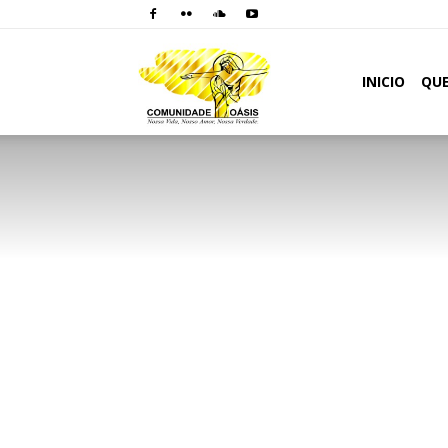
Comunidade
INICIO
QU
Oásis