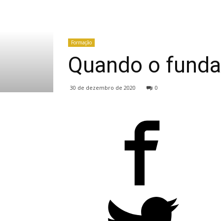
Formação
Quando o funda
30 de dezembro de 2020
0