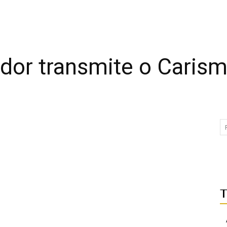
dor transmite o Caris
T