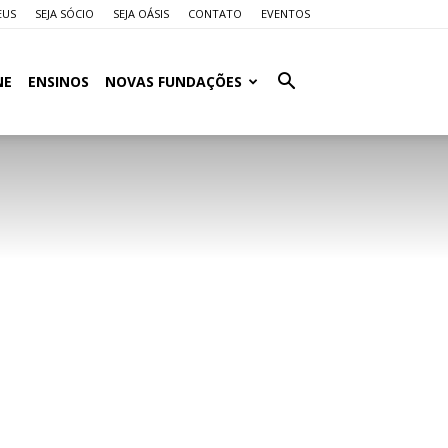
EUS
SEJA SÓCIO
SEJA OÁSIS
CONTATO
EVENTOS
NE
ENSINOS
NOVAS FUNDAÇÕES