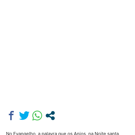
No Evangelho, a palavra que os Anjos, na Noite santa,