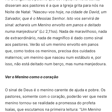
disseram aos pastores é a que a Igreja grita para nós na
Noite de Natal:
“
Nasceu-vos hoje, na cidade de David, um
Salvador, que é o Messias Senhor. Isto vos servirá de
sinal: achareis um Menino envolto em panos e deitado
numa manjedoura”
(
Lc
2,11ss). Nada de maravilhoso, nada
de extraordinário, nada de magnífico é dado como sinal
aos pastores. Verão só um menino envolto em panos
que, como todos os meninos, precisa dos cuidados
maternos; um menino que nasceu num estábulo e, por
isso, não está deitado num berço, mas numa manjedoura.
Ver o Menino como o coração
O sinal de Deus é o menino carente de ajuda e pobre. Os
pastores, somente com o coração, poderão ver que neste
menino tornou-se realidade a promessa do profeta
Isaías, que escutamos na primeira leitura:
“
Um Menino