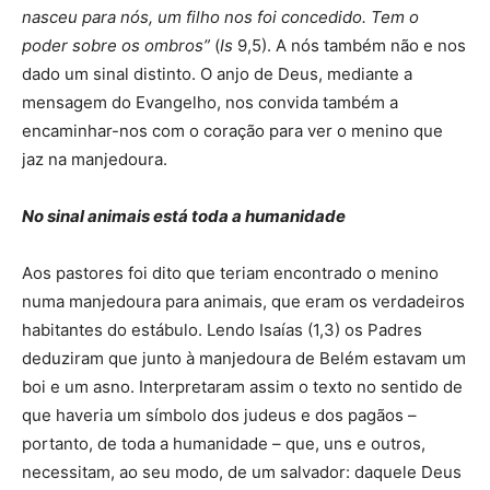
nasceu para nós, um filho nos foi concedido. Tem o
poder sobre os ombros”
(
Is
9,5). A nós também não e nos
dado um sinal distinto. O anjo de Deus, mediante a
mensagem do Evangelho, nos convida também a
encaminhar-nos com o coração para ver o menino que
jaz na manjedoura.
No sinal animais está toda a humanidade
Aos pastores foi dito que teriam encontrado o menino
numa manjedoura para animais, que eram os verdadeiros
habitantes do estábulo. Lendo Isaías (1,3) os Padres
deduziram que junto à manjedoura de Belém estavam um
boi e um asno. Interpretaram assim o texto no sentido de
que haveria um símbolo dos judeus e dos pagãos –
portanto, de toda a humanidade – que, uns e outros,
necessitam, ao seu modo, de um salvador: daquele Deus