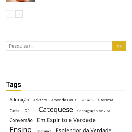
Tags
Adoração
Carisma
Advento
Amor de Deus
Batismo
Catequese
Carisma Oásis
Consagração de vida
Em Espírito e Verdade
Conversão
Ensino
Esplendor da Verdade
Esperança