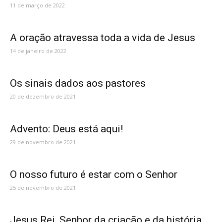
11 de março de 2022
A oração atravessa toda a vida de Jesus
14 de janeiro de 2022
Os sinais dados aos pastores
20 de dezembro de 2021
Advento: Deus está aqui!
29 de novembro de 2021
O nosso futuro é estar com o Senhor
25 de novembro de 2021
Jesus Rei, Senhor da criação e da história