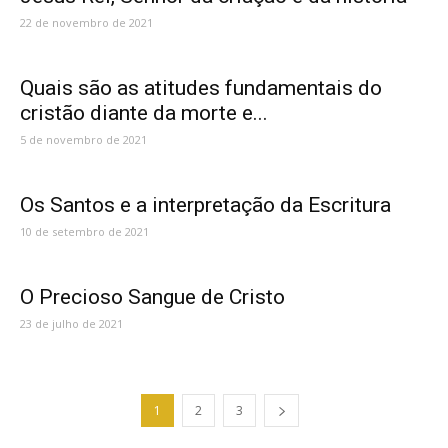
22 de novembro de 2021
Quais são as atitudes fundamentais do
cristão diante da morte e...
5 de novembro de 2021
Os Santos e a interpretação da Escritura
10 de setembro de 2021
O Precioso Sangue de Cristo
23 de julho de 2021
1
2
3