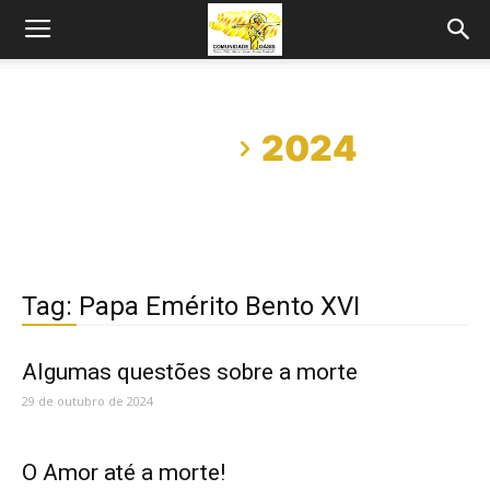
Início
2024
Tag: Papa Emérito Bento XVI
Algumas questões sobre a morte
29 de outubro de 2024
O Amor até a morte!