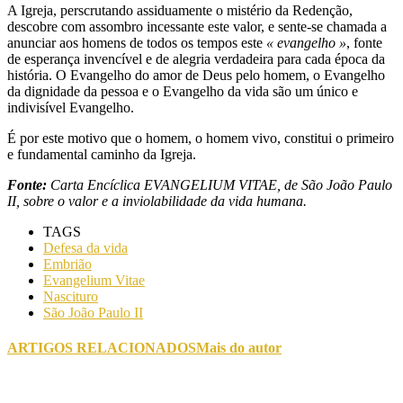
A Igreja, perscrutando assiduamente o mistério da Redenção,
descobre com assombro incessante este valor, e sente-se chamada a
anunciar aos homens de todos os tempos este
« evangelho »
, fonte
de esperança invencível e de alegria verdadeira para cada época da
história. O Evangelho do amor de Deus pelo homem, o Evangelho
da dignidade da pessoa e o Evangelho da vida são um único e
indivisível Evangelho.
É por este motivo que o homem, o homem vivo, constitui o primeiro
e fundamental caminho da Igreja.
Fonte:
Carta Encíclica EVANGELIUM VITAE, de São João Paulo
II, sobre o valor e a inviolabilidade da vida humana.
TAGS
Defesa da vida
Embrião
Evangelium Vitae
Nascituro
São João Paulo II
ARTIGOS RELACIONADOS
Mais do autor