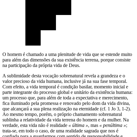
O homem é chamado a uma plenitude de vida que se estende muito
para além das dimensões da sua existência terrena, porque consiste
na participação da própria vida de Deus.
A sublimidade desta vocação sobrenatural revela a grandeza e o
valor precioso da vida humana, inclusive já na sua fase temporal.
Com efeito, a vida temporal é condição basilar, momento inicial e
parte integrante do processo global e unitário da existência humana:
um processo que, para além de toda a expectativa e merecimento,
fica iluminado pela promessa e renovado pelo dom da vida divina,
que alcançará a sua plena realização na eternidade (cf. 1 Jo 3, 1-2).
Ao mesmo tempo, porém, o próprio chamamento sobrenatural
sublinha a relatividade da vida terrena do homem e da mulher. Na
verdade, esta vida não é realidade
« última »
, mas
« penúltima »
;
trata-se, em todo o caso, de uma realidade sagrada que nos é
confiada para a guardarmos com sentido de responsabilidade e