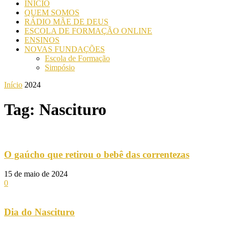
INICIO
QUEM SOMOS
RÁDIO MÃE DE DEUS
ESCOLA DE FORMAÇÃO ONLINE
ENSINOS
NOVAS FUNDAÇÕES
Escola de Formação
Simpósio
Início
2024
Tag: Nascituro
O gaúcho que retirou o bebê das correntezas
15 de maio de 2024
0
Dia do Nascituro