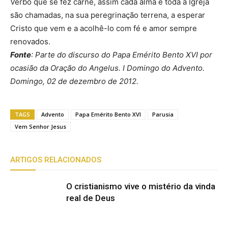
Verbo que se fez carne, assim cada alma e toda a Igreja
são chamadas, na sua peregrinação terrena, a esperar
Cristo que vem e a acolhê-lo com fé e amor sempre
renovados.
Fonte
: Parte do discurso do Papa Emérito Bento XVI por
ocasião da Oração do Angelus. I Domingo do Advento.
Domingo, 02 de dezembro de 2012.
TAGS
Advento
Papa Emérito Bento XVI
Parusia
Vem Senhor Jesus
ARTIGOS RELACIONADOS
O cristianismo vive o mistério da vinda
real de Deus