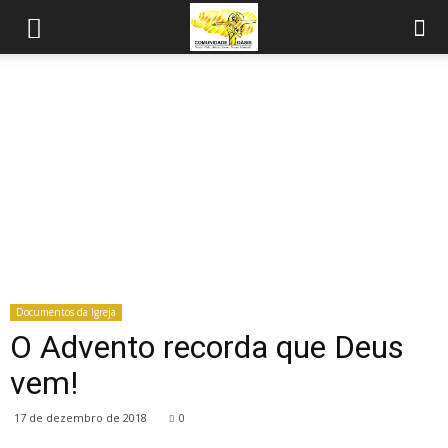
Documentos da Igreja
O Advento recorda que Deus
vem!
17 de dezembro de 2018
0