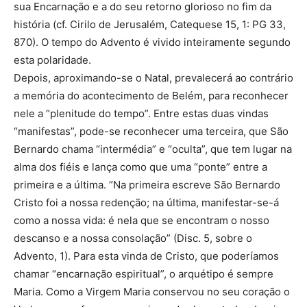
sua Encarnação e a do seu retorno glorioso no fim da
história (cf. Cirilo de Jerusalém, Catequese 15, 1: PG 33,
870). O tempo do Advento é vivido inteiramente segundo
esta polaridade.
Depois, aproximando-se o Natal, prevalecerá ao contrário
a memória do acontecimento de Belém, para reconhecer
nele a “plenitude do tempo”. Entre estas duas vindas
“manifestas”, pode-se reconhecer uma terceira, que São
Bernardo chama “intermédia” e “oculta”, que tem lugar na
alma dos fiéis e lança como que uma “ponte” entre a
primeira e a última. “Na primeira escreve São Bernardo
Cristo foi a nossa redenção; na última, manifestar-se-á
como a nossa vida: é nela que se encontram o nosso
descanso e a nossa consolação” (Disc. 5, sobre o
Advento, 1). Para esta vinda de Cristo, que poderíamos
chamar “encarnação espiritual”, o arquétipo é sempre
Maria. Como a Virgem Maria conservou no seu coração o