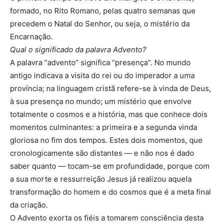
formado, no Rito Romano, pelas quatro semanas que
precedem o Natal do Senhor, ou seja, o mistério da
Encarnação.
Qual o significado da palavra Advento?
A palavra “advento” significa “presença”. No mundo
antigo indicava a visita do rei ou do imperador a uma
província; na linguagem cristã refere-se à vinda de Deus,
à sua presença no mundo; um mistério que envolve
totalmente o cosmos e a história, mas que conhece dois
momentos culminantes: a primeira e a segunda vinda
gloriosa no fim dos tempos. Estes dois momentos, que
cronologicamente são distantes — e não nos é dado
saber quanto — tocam-se em profundidade, porque com
a sua morte e ressurreição Jesus já realizou aquela
transformação do homem e do cosmos que é a meta final
da criação.
O Advento exorta os fiéis a tomarem consciência desta