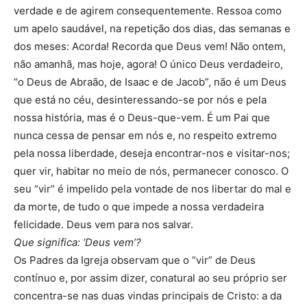
verdade e de agirem consequentemente. Ressoa como
um apelo saudável, na repetição dos dias, das semanas e
dos meses: Acorda! Recorda que Deus vem! Não ontem,
não amanhã, mas hoje, agora! O único Deus verdadeiro,
“o Deus de Abraão, de Isaac e de Jacob”, não é um Deus
que está no céu, desinteressando-se por nós e pela
nossa história, mas é o Deus-que-vem. É um Pai que
nunca cessa de pensar em nós e, no respeito extremo
pela nossa liberdade, deseja encontrar-nos e visitar-nos;
quer vir, habitar no meio de nós, permanecer conosco. O
seu “vir” é impelido pela vontade de nos libertar do mal e
da morte, de tudo o que impede a nossa verdadeira
felicidade. Deus vem para nos salvar.
Que significa: ‘Deus vem’?
Os Padres da Igreja observam que o “vir” de Deus
contínuo e, por assim dizer, conatural ao seu próprio ser
concentra-se nas duas vindas principais de Cristo: a da