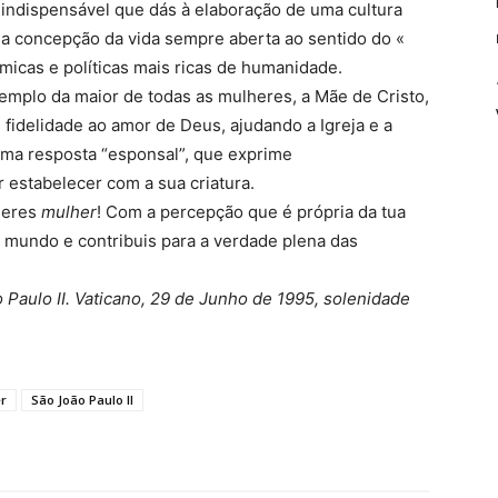
ção indispensável que dás à elaboração de uma cultura
ma concepção da vida sempre aberta ao sentido do «
ômicas e políticas mais ricas de humanidade.
xemplo da maior de todas as mulheres, a Mãe de Cristo,
fidelidade ao amor de Deus, ajudando a Igreja e a
uma resposta “esponsal”, que exprime
estabelecer com a sua criatura.
 seres
mulher
! Com a percepção que é própria da tua
 mundo e contribuis para a verdade plena das
o Paulo II. Vaticano, 29 de Junho de 1995, solenidade
r
São João Paulo II