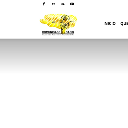
Comunidade
INICIO
QU
Oásis