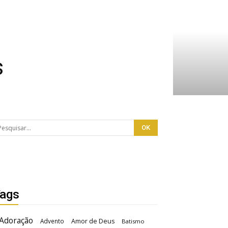
s
ags
Adoração
Advento
Amor de Deus
Batismo