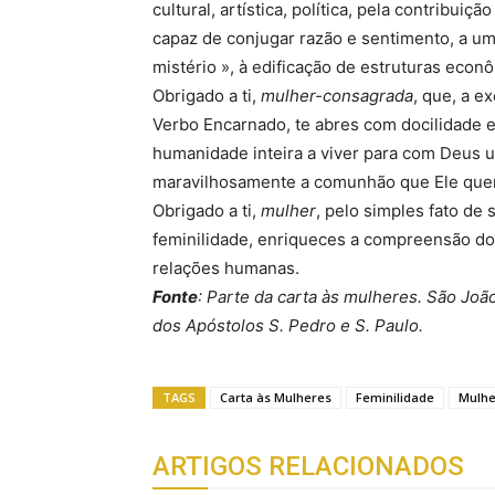
cultural, artística, política, pela contribui
capaz de conjugar razão e sentimento, a u
mistério », à edificação de estruturas econ
Obrigado a ti,
mulher-consagrada
, que, a e
Verbo Encarnado, te abres com docilidade e 
humanidade inteira a viver para com Deus 
maravilhosamente a comunhão que Ele quer 
Obrigado a ti,
mulher
, pelo simples fato de
feminilidade, enriqueces a compreensão do
relações humanas.
Fonte
: Parte da carta às mulheres. São Joã
dos Apóstolos S. Pedro e S. Paulo.
TAGS
Carta às Mulheres
Feminilidade
Mulhe
ARTIGOS RELACIONADOS