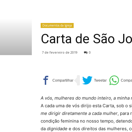
Documentos da Igreja
Carta de São Jo
7 de fevereiro de 2019
0
A vós, mulheres do mundo inteiro, a minha 
A cada uma de vós dirijo esta Carta, sob o s
me dirigir diretamente a cada mulher
, para
condição feminina no nosso tempo, detendo
da
dignidade
e dos
direitos
das mulheres, c