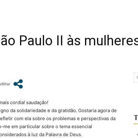
ão Paulo II às mulhere
mais cordial saudação!
igno da solidariedade e da gratidão. Gostaria agora de
T
 refletir com ela sobre os problemas e perspectivas da
-me em particular sobre o tema essencial
onsiderados à luz da Palavra de Deus.