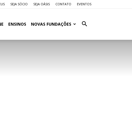
EUS
SEJA SÓCIO
SEJA OÁSIS
CONTATO
EVENTOS
NE
ENSINOS
NOVAS FUNDAÇÕES