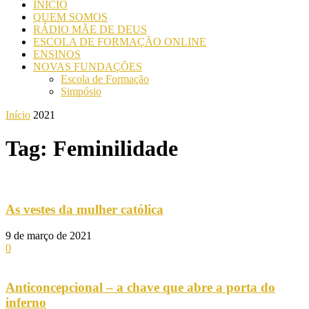
INICIO
QUEM SOMOS
RÁDIO MÃE DE DEUS
ESCOLA DE FORMAÇÃO ONLINE
ENSINOS
NOVAS FUNDAÇÕES
Escola de Formação
Simpósio
Início
2021
Tag: Feminilidade
As vestes da mulher católica
9 de março de 2021
0
Anticoncepcional – a chave que abre a porta do
inferno