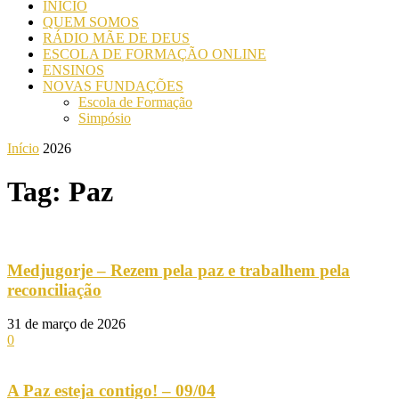
INICIO
QUEM SOMOS
RÁDIO MÃE DE DEUS
ESCOLA DE FORMAÇÃO ONLINE
ENSINOS
NOVAS FUNDAÇÕES
Escola de Formação
Simpósio
Início
2026
Tag: Paz
Medjugorje – Rezem pela paz e trabalhem pela
reconciliação
31 de março de 2026
0
A Paz esteja contigo! – 09/04