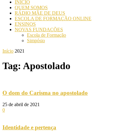
INICIO
QUEM SOMOS
RÁDIO MÃE DE DEUS
ESCOLA DE FORMAÇÃO ONLINE
ENSINOS
NOVAS FUNDAÇÕES
Escola de Formação
Simpósio
Início
2021
Tag: Apostolado
O dom do Carisma no apostolado
25 de abril de 2021
0
Identidade e pertença