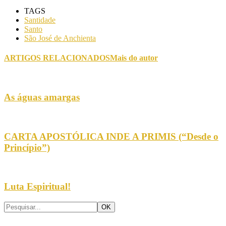
TAGS
Santidade
Santo
São José de Anchienta
ARTIGOS RELACIONADOS
Mais do autor
As águas amargas
CARTA APOSTÓLICA INDE A PRIMIS (“Desde o
Princípio”)
Luta Espiritual!