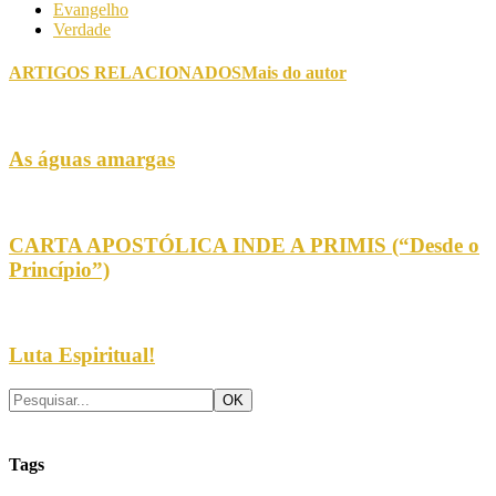
Evangelho
Verdade
ARTIGOS RELACIONADOS
Mais do autor
As águas amargas
CARTA APOSTÓLICA INDE A PRIMIS (“Desde o
Princípio”)
Luta Espiritual!
Tags