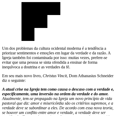
Um dos problemas da cultura ocidental moderna é a tendência a
priorizar sentimentos e emoções em lugar da verdade e da razão. A
Igreja também foi contaminada por isso: muitas vezes, prefere-se
evitar que uma pessoa se sinta ofendida a ensinar de forma
inequívoca a doutrina e as verdades da fé.
Em seu mais novo livro,
Christus Vincit
, Dom Athanasius Schneider
diz o seguinte:
A atual crise na Igreja tem como causa o descaso com a verdade e,
especificamente, uma inversão na ordem da verdade e do amor.
Atualmente, tem-se propagado na Igreja um novo princípio de vida
pastoral que diz: amor e misericórdia são os critérios supremos, e a
verdade deve se subordinar a eles. De acordo com essa nova teoria,
se houver um conflito entre amor e verdade, a verdade deve ser