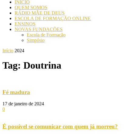
INICIO
QUEM SOMOS
RÁDIO MÃE DE DEUS
ESCOLA DE FORMAÇÃO ONLINE
ENSINOS
NOVAS FUNDAÇÕES
Escola de Formação
Simpósio
Início
2024
Tag: Doutrina
Fé madura
17 de janeiro de 2024
0
É possível se comunicar com quem já morreu?