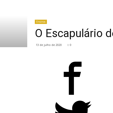
Ensinos
O Escapulário 
13 de julho de 2020
0