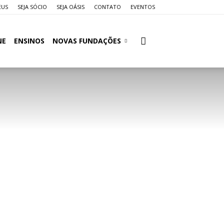
EUS
SEJA SÓCIO
SEJA OÁSIS
CONTATO
EVENTOS
NE
ENSINOS
NOVAS FUNDAÇÕES