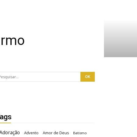
armo
ags
Adoração
Advento
Amor de Deus
Batismo