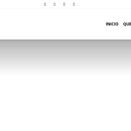
Comunidade
INICIO
QU
Oásis