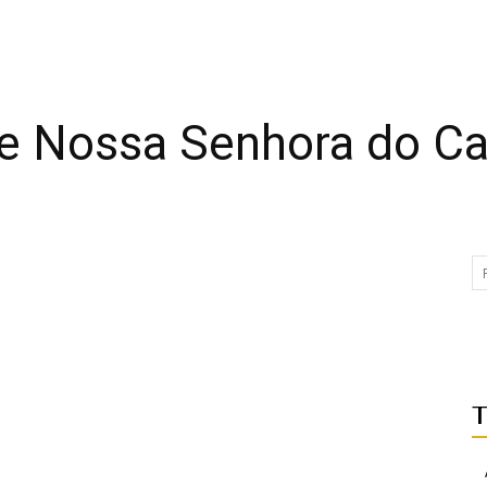
de Nossa Senhora do C
T