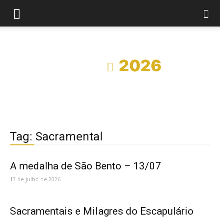
Início
2026
Tag: Sacramental
A medalha de São Bento – 13/07
13 de julho de 2026
Sacramentais e Milagres do Escapulário