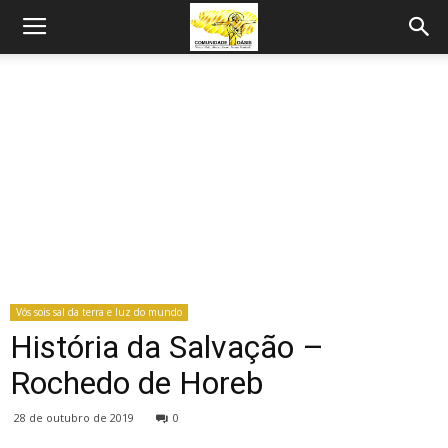
Vós sois sal da terra e luz do mundo
História da Salvação –
Rochedo de Horeb
28 de outubro de 2019
0