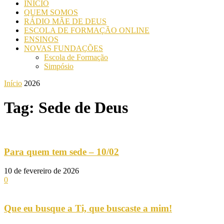
INICIO
QUEM SOMOS
RÁDIO MÃE DE DEUS
ESCOLA DE FORMAÇÃO ONLINE
ENSINOS
NOVAS FUNDAÇÕES
Escola de Formação
Simpósio
Início
2026
Tag: Sede de Deus
Para quem tem sede – 10/02
10 de fevereiro de 2026
0
Que eu busque a Ti, que buscaste a mim!