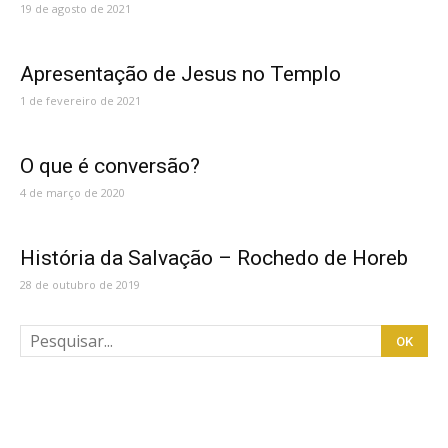
19 de agosto de 2021
Apresentação de Jesus no Templo
1 de fevereiro de 2021
O que é conversão?
4 de março de 2020
História da Salvação – Rochedo de Horeb
28 de outubro de 2019