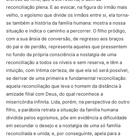
reconciliação plena. E ao evocar, na figura do irmão mais
velho, o egoísmo que divide os irmãos entre si, ela torna-
se também a história da família humana: mostra a nossa
situação e indica o caminho a percorrer. O filho pródigo,
com a sua ânsia de conversão, de regresso aos braços
do pai e de perdão, representa aqueles que pressentem
no fundo da própria consciência a nostalgia de uma
reconciliação a todos os níveis e sem reserva, e têm a
intuição, com íntima certeza, de que ela só será possível,
se derivar de uma primeira e fundamental reconciliação:
aquela reconciliação que leva o homem da distância à
amizade filial com Deus, do qual reconhece a
misericórdia infinita. Lida, porém, na perspectiva do outro
filho, a parábola retrata a situação da família humana
dividida pelos egoísmos, põe em evidência a dificuldade
em secundar o desejo e a nostalgia de uma só família
reconciliada e unida; e, por conseguinte, apela para a