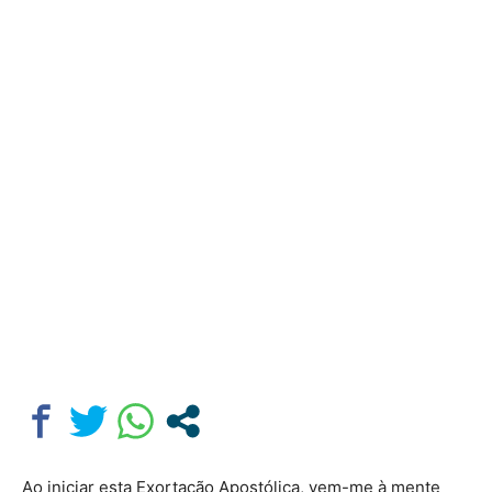
Ao iniciar esta Exortação Apostólica, vem-me à mente