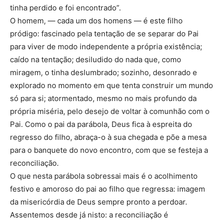
tinha perdido e foi encontrado”.
O homem, — cada um dos homens — é este filho
pródigo: fascinado pela tentação de se separar do Pai
para viver de modo independente a própria existência;
caído na tentação; desiludido do nada que, como
miragem, o tinha deslumbrado; sozinho, desonrado e
explorado no momento em que tenta construir um mundo
só para si; atormentado, mesmo no mais profundo da
própria miséria, pelo desejo de voltar à comunhão com o
Pai. Como o pai da parábola, Deus fica à espreita do
regresso do filho, abraça-o à sua chegada e põe a mesa
para o banquete do novo encontro, com que se festeja a
reconciliação.
O que nesta parábola sobressai mais é o acolhimento
festivo e amoroso do pai ao filho que regressa: imagem
da misericórdia de Deus sempre pronto a perdoar.
Assentemos desde já nisto: a reconciliação é