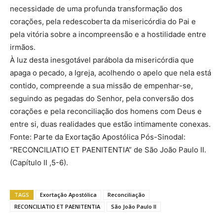
necessidade de uma profunda transformação dos
corações, pela redescoberta da misericórdia do Pai e
pela vitória sobre a incompreensão e a hostilidade entre
irmãos.
À luz desta inesgotável parábola da misericórdia que
apaga o pecado, a Igreja, acolhendo o apelo que nela está
contido, compreende a sua missão de empenhar-se,
seguindo as pegadas do Senhor, pela conversão dos
corações e pela reconciliação dos homens com Deus e
entre si, duas realidades que estão intimamente conexas.
Fonte: Parte da Exortação Apostólica Pós-Sinodal:
“RECONCILIATIO ET PAENITENTIA” de São João Paulo II.
(Capítulo II ,5-6).
TAGS
Exortação Apostólica
Reconciliação
RECONCILIATIO ET PAENITENTIA
São João Paulo II