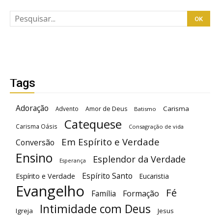
Tags
Adoração
Carisma
Advento
Amor de Deus
Batismo
Catequese
Carisma Oásis
Consagração de vida
Em Espírito e Verdade
Conversão
Ensino
Esplendor da Verdade
Esperança
Espírito Santo
Espírito e Verdade
Eucaristia
Evangelho
Fé
Família
Formação
Intimidade com Deus
Igreja
Jesus