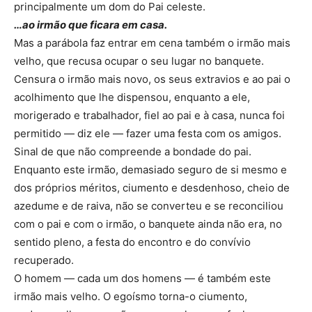
principalmente um dom do Pai celeste.
…ao irmão que ficara em casa.
Mas a parábola faz entrar em cena também o irmão mais
velho, que recusa ocupar o seu lugar no banquete.
Censura o irmão mais novo, os seus extravios e ao pai o
acolhimento que lhe dispensou, enquanto a ele,
morigerado e trabalhador, fiel ao pai e à casa, nunca foi
permitido — diz ele — fazer uma festa com os amigos.
Sinal de que não compreende a bondade do pai.
Enquanto este irmão, demasiado seguro de si mesmo e
dos próprios méritos, ciumento e desdenhoso, cheio de
azedume e de raiva, não se converteu e se reconciliou
com o pai e com o irmão, o banquete ainda não era, no
sentido pleno, a festa do encontro e do convívio
recuperado.
O homem — cada um dos homens — é também este
irmão mais velho. O egoísmo torna-o ciumento,