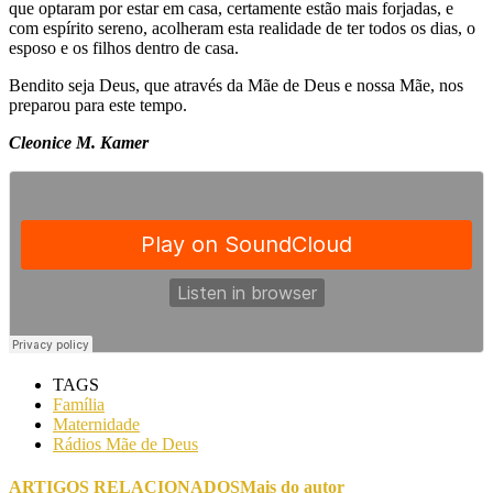
que optaram por estar em casa, certamente estão mais forjadas, e
com espírito sereno, acolheram esta realidade de ter todos os dias, o
esposo e os filhos dentro de casa.
Bendito seja Deus, que através da Mãe de Deus e nossa Mãe, nos
preparou para este tempo.
Cleonice M. Kamer
TAGS
Família
Maternidade
Rádios Mãe de Deus
ARTIGOS RELACIONADOS
Mais do autor