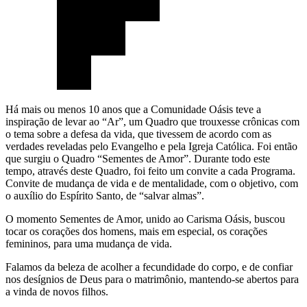
Há mais ou menos 10 anos que a Comunidade Oásis teve a
inspiração de levar ao “Ar”, um Quadro que trouxesse crônicas com
o tema sobre a defesa da vida, que tivessem de acordo com as
verdades reveladas pelo Evangelho e pela Igreja Católica. Foi então
que surgiu o Quadro “Sementes de Amor”. Durante todo este
tempo, através deste Quadro, foi feito um convite a cada Programa.
Convite de mudança de vida e de mentalidade, com o objetivo, com
o auxílio do Espírito Santo, de “salvar almas”.
O momento Sementes de Amor, unido ao Carisma Oásis, buscou
tocar os corações dos homens, mais em especial, os corações
femininos, para uma mudança de vida.
Falamos da beleza de acolher a fecundidade do corpo, e de confiar
nos desígnios de Deus para o matrimônio, mantendo-se abertos para
a vinda de novos filhos.