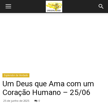
Esplendor da Verdade
Um Deus que Ama com um
Coração Humano – 25/06
25 de junho de 2025
0