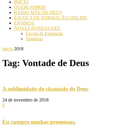
INICIO
QUEM SOMOS
RÁDIO MÃE DE DEUS
ESCOLA DE FORMAÇÃO ONLINE
ENSINOS
NOVAS FUNDAÇÕES
Escola de Formação
Simpósio
Início
2018
Tag: Vontade de Deus
A sublimidade do chamado de Deus
24 de novembro de 2018
0
Eu cumpro minhas promessas.