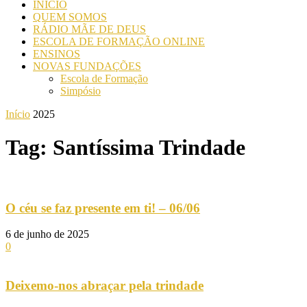
INICIO
QUEM SOMOS
RÁDIO MÃE DE DEUS
ESCOLA DE FORMAÇÃO ONLINE
ENSINOS
NOVAS FUNDAÇÕES
Escola de Formação
Simpósio
Início
2025
Tag: Santíssima Trindade
O céu se faz presente em ti! – 06/06
6 de junho de 2025
0
Deixemo-nos abraçar pela trindade