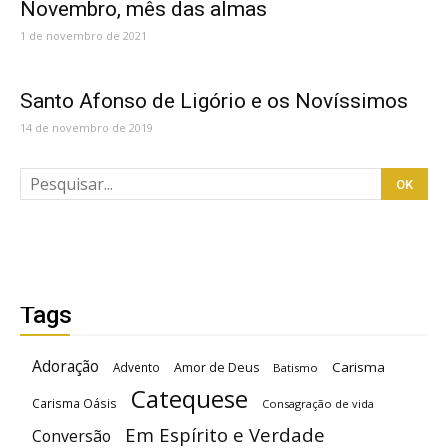
Novembro, mês das almas
1 de novembro de 2021
Santo Afonso de Ligório e os Novíssimos
14 de novembro de 2019
Tags
Adoração
Carisma
Advento
Amor de Deus
Batismo
Catequese
Carisma Oásis
Consagração de vida
Em Espírito e Verdade
Conversão