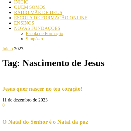
INICIO
QUEM SOMOS
RÁDIO MÃE DE DEUS
ESCOLA DE FORMAÇÃO ONLINE
ENSINOS
NOVAS FUNDAÇÕES
Escola de Formação
Simpósio
Início
2023
Tag: Nascimento de Jesus
Jesus quer nascer no teu coração!
11 de dezembro de 2023
0
O Natal do Senhor é o Natal da paz