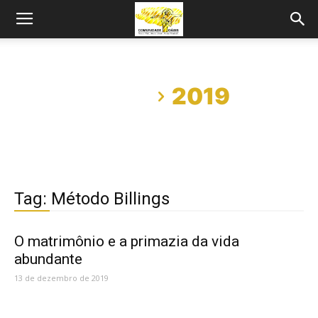
Início
2019
Tag: Método Billings
O matrimônio e a primazia da vida
abundante
13 de dezembro de 2019