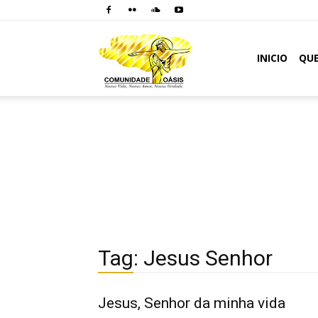
Comunidade
INICIO
QU
Oásis
Tag: Jesus Senhor
Jesus, Senhor da minha vida