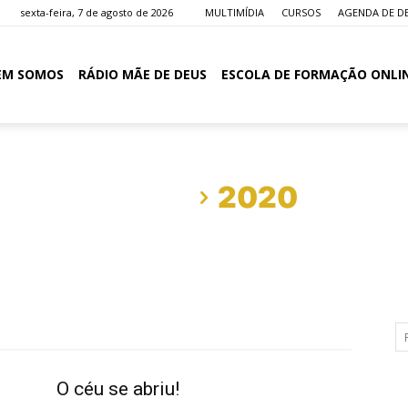
sexta-feira, 7 de agosto de 2026
MULTIMÍDIA
CURSOS
AGENDA DE D
EM SOMOS
RÁDIO MÃE DE DEUS
ESCOLA DE FORMAÇÃO ONLI
Início
2020
O céu se abriu!