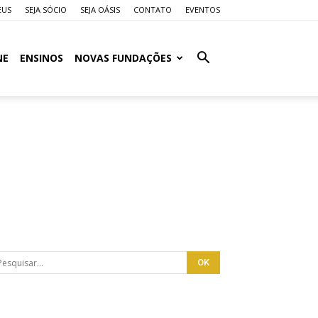
EUS
SEJA SÓCIO
SEJA OÁSIS
CONTATO
EVENTOS
NE
ENSINOS
NOVAS FUNDAÇÕES