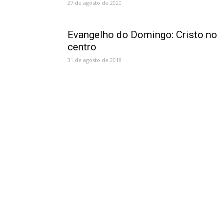
27 de agosto de 2020
Evangelho do Domingo: Cristo no
centro
31 de agosto de 2018