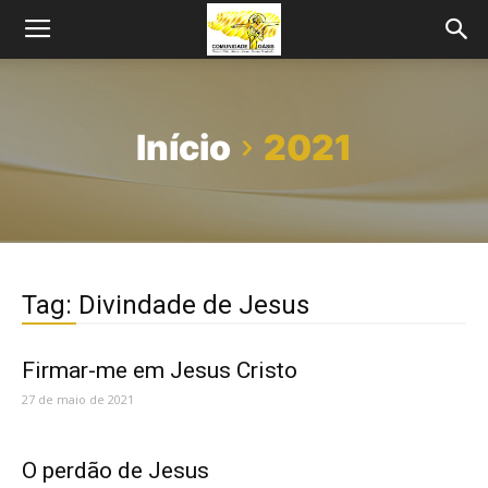
Início
2021
Tag: Divindade de Jesus
Firmar-me em Jesus Cristo
27 de maio de 2021
O perdão de Jesus