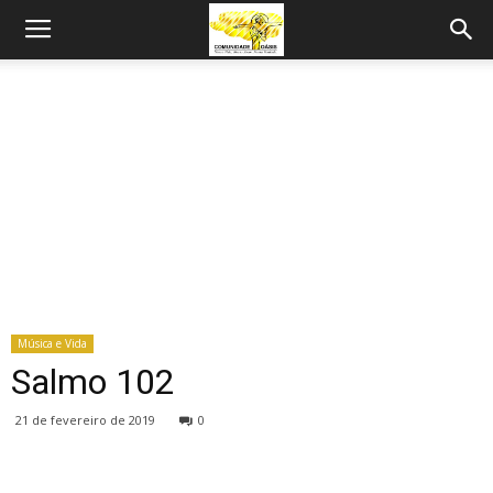
Música e Vida
Salmo 102
21 de fevereiro de 2019
0