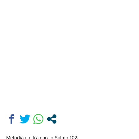
Melodia e cifra para o Salmo 102: