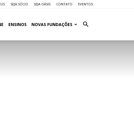
EUS
SEJA SÓCIO
SEJA OÁSIS
CONTATO
EVENTOS
NE
ENSINOS
NOVAS FUNDAÇÕES