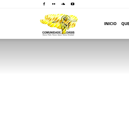
Comunidade
INICIO
QU
Oásis