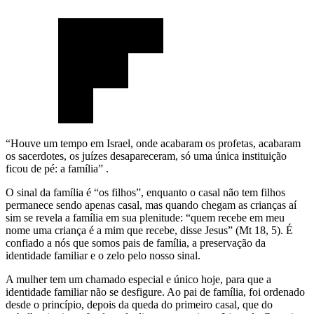
“Houve um tempo em Israel, onde acabaram os profetas, acabaram
os sacerdotes, os juízes desapareceram, só uma única instituição
ficou de pé: a família” .
O sinal da família é “os filhos”, enquanto o casal não tem filhos
permanece sendo apenas casal, mas quando chegam as crianças aí
sim se revela a família em sua plenitude: “quem recebe em meu
nome uma criança é a mim que recebe, disse Jesus” (Mt 18, 5). É
confiado a nós que somos pais de família, a preservação da
identidade familiar e o zelo pelo nosso sinal.
A mulher tem um chamado especial e único hoje, para que a
identidade familiar não se desfigure. Ao pai de família, foi ordenado
desde o princípio, depois da queda do primeiro casal, que do