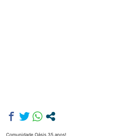
Comunidade Oásis 35 anos!