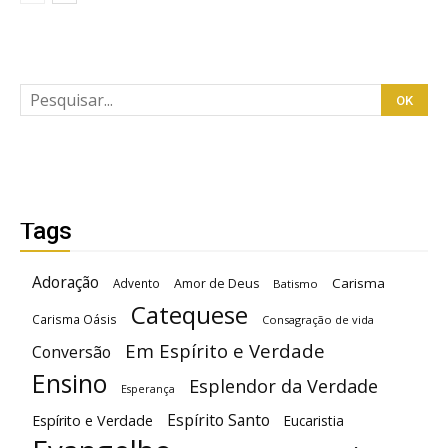
Tags
Adoração
Carisma
Advento
Amor de Deus
Batismo
Catequese
Carisma Oásis
Consagração de vida
Em Espírito e Verdade
Conversão
Ensino
Esplendor da Verdade
Esperança
Espírito Santo
Espírito e Verdade
Eucaristia