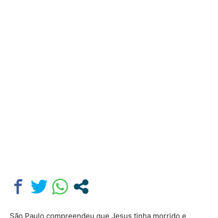
São Paulo compreendeu que Jesus tinha morrido e