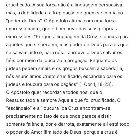
crucificado. A sua força não é a linguagem persuasiva
mas, a debilidade e a trepidação de quem se confia ao
“poder de Deus”. O Apóstolo afirma com uma força
impressionante, que é bom ouvir das suas próprias
expressões: “Porque a linguagem da Cruz é loucura para
aqueles que se perdem, mas poder de Deus para os que
se salvam, isto é, para nós… aprouve a Deus salvar os
fiéis por meio da loucura da pregação. Enquanto os
judeus pedem sinais e os gregos buscam a sabedoria,
nós anunciamos Cristo crucificado, escândalo para os
judeus e loucura para os pagãos” (1 Cor 1, 18-23).
O Apóstolo quer recordar a todos nós, que o
Ressuscitado é sempre Aquele que foi crucificado. O
“escândalo” e a “loucura” da Cruz encontram-se
precisamente no fato de que onde parece existir
somente falência, dor e derrota, exatamente ali está todo
o poder do Amor ilimitado de Deus, porque a cruz é