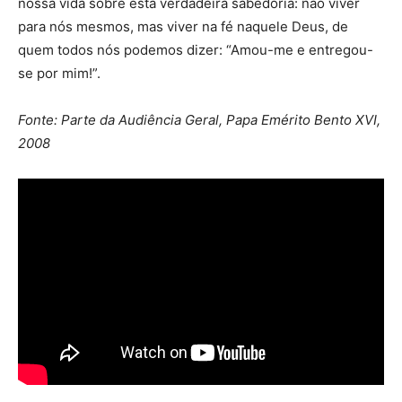
nossa vida sobre esta verdadeira sabedoria: não viver
para nós mesmos, mas viver na fé naquele Deus, de
quem todos nós podemos dizer: “Amou-me e entregou-
se por mim!”.
Fonte: Parte da Audiência Geral, Papa Emérito Bento XVI,
2008