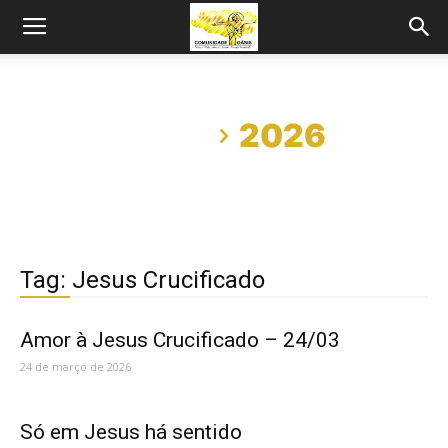
Início
2026
Tag: Jesus Crucificado
Amor à Jesus Crucificado – 24/03
24 de março de 2026
Só em Jesus há sentido