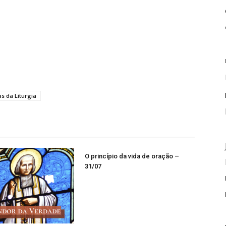
s da Liturgia
O princípio da vida de oração –
31/07