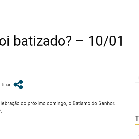
oi batizado? – 10/01
elebração do próximo domingo, o Batismo do Senhor.
’.
T