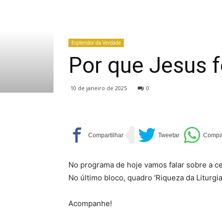
Esplendor da Verdade
Por que Jesus f
10 de janeiro de 2025
0
No programa de hoje vamos falar sobre a c
No último bloco, quadro ‘Riqueza da Liturgia
Acompanhe!