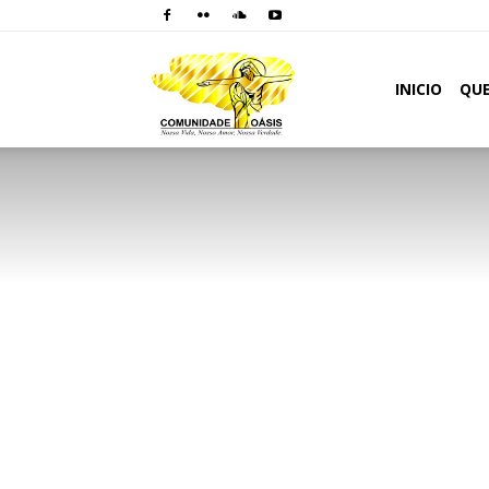
Comunidade
INICIO
QU
Oásis