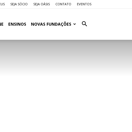
EUS
SEJA SÓCIO
SEJA OÁSIS
CONTATO
EVENTOS
NE
ENSINOS
NOVAS FUNDAÇÕES