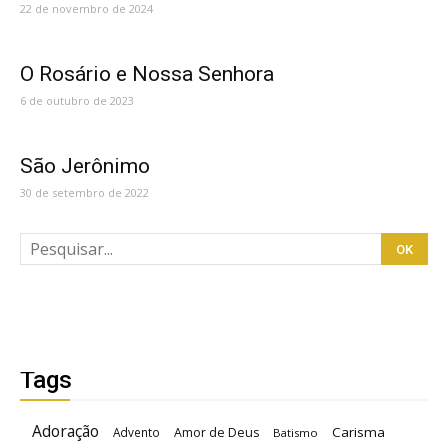
22 de novembro de 2024
O Rosário e Nossa Senhora
6 de outubro de 2023
São Jerônimo
30 de setembro de 2022
Tags
Adoração
Carisma
Advento
Amor de Deus
Batismo