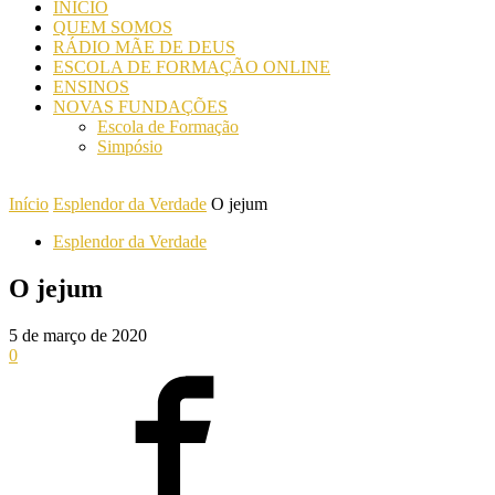
INICIO
QUEM SOMOS
RÁDIO MÃE DE DEUS
ESCOLA DE FORMAÇÃO ONLINE
ENSINOS
NOVAS FUNDAÇÕES
Escola de Formação
Simpósio
Início
Esplendor da Verdade
O jejum
Esplendor da Verdade
O jejum
5 de março de 2020
0