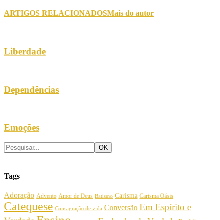
ARTIGOS RELACIONADOS
Mais do autor
Liberdade
Dependências
Emoções
Tags
Adoração
Carisma
Amor de Deus
Carisma Oásis
Advento
Batismo
Catequese
Em Espírito e
Conversão
Consagração de vida
Ensino